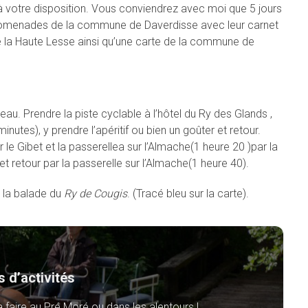
à votre disposition. Vous conviendrez avec moi que 5 jours
s promenades de la commune de Daverdisse avec leur carnet
e la Haute Lesse ainsi qu’une carte de la commune de
eau. Prendre la piste cyclable à l’hôtel du Ry des Glands ,
inutes), y prendre l’apéritif ou bien un goûter et retour.
r le Gibet et la passerellea sur l’Almache(1 heure 20 )par la
et retour par la passerelle sur l’Almache(1 heure 40).
, la balade du
Ry de Cougis
. (Tracé bleu sur la carte).
s d’activités
a faire au Pré Moré ou dans les alentours !