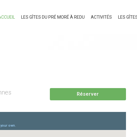
ACCUEIL
LES GÎTES DU PRÉ MORÉ À REDU
ACTIVITÉS
LES GÎTE
nnes
Réserver