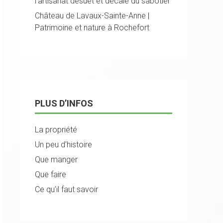
l'artisanat désuet et décalé du sabotier
Château de Lavaux-Sainte-Anne |
Patrimoine et nature à Rochefort
PLUS D’INFOS
La propriété
Un peu d’histoire
Que manger
Que faire
Ce qu’il faut savoir