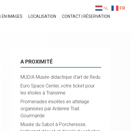
NL
FR
S EN IMAGES
LOCALISATION
CONTACT | RÉSERVATION
A PROXIMITÉ
MUDIA Musée didactique d'art de Redu
Euro Space Center, votre ticket pour
les étoiles à Transinne
Promenades insolites en attelage
organisées par Ardenne Trait
Gourmande
Musée du Sabot à Porcheresse,