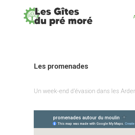
Skip
to
content
Les promenades
Un week-end d’évasion dans les Arde