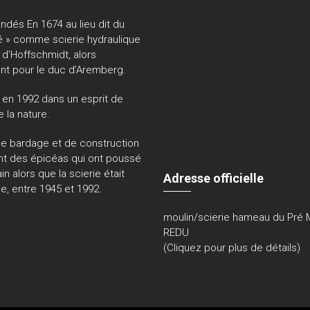
ondé
s
En 1674 au lieu dit du
é » comme scierie hydraulique
 d’Hoffschmidt, alors
ant pour le duc d’Aremberg.
 en 1992 dans un esprit de
 la nature.
de bardage et de construction
nt des épicéas qui ont poussé
ain alors que la scierie était
Adresse officielle
e, entre 1945 et 1992.
moulin/scierie hameau du Pré 
REDU
(Cliquez pour plus de détails)