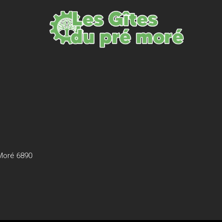
Moré 6890