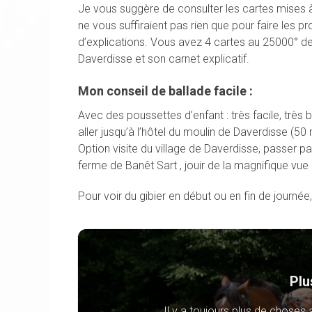
Je vous suggère de consulter les cartes mises 
ne vous suffiraient pas rien que pour faire le
d’explications. Vous avez 4 cartes au 25000° d
Daverdisse et son carnet explicatif.
Mon conseil de ballade facile :
Avec des poussettes d’enfant : très facile, très b
aller jusqu’à l’hôtel du moulin de Daverdisse (50 m
Option visite du village de Daverdisse, passer pa
ferme de Banêt Sart , jouir de la magnifique vue 
Pour voir du gibier en début ou en fin de journée
Plu
Il y a toujours plus de choses 