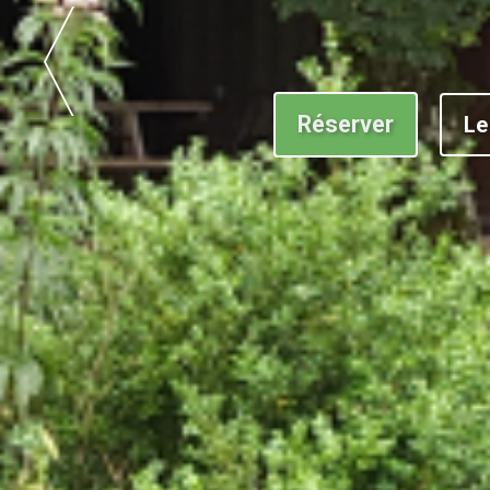
Une situat
Réserver