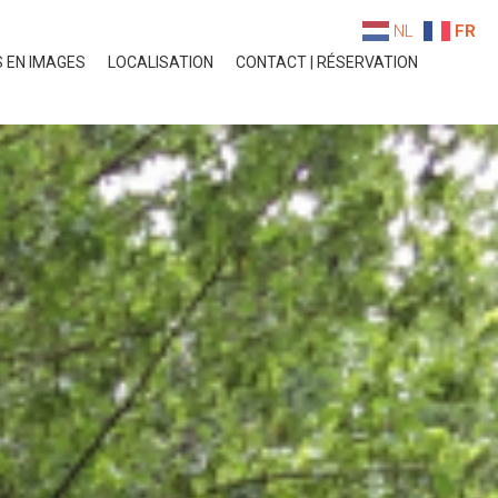
NL
FR
S EN IMAGES
LOCALISATION
CONTACT | RÉSERVATION