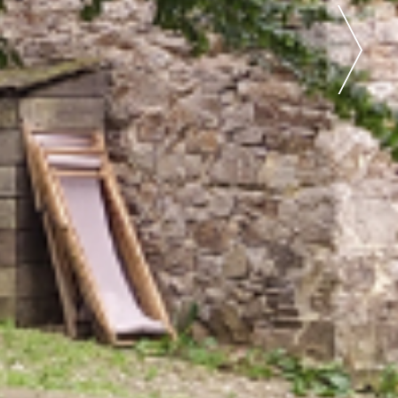
que territoire de