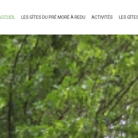
ACCUEIL
LES GÎTES DU PRÉ MORÉ À REDU
ACTIVITÉS
LES GÎTE